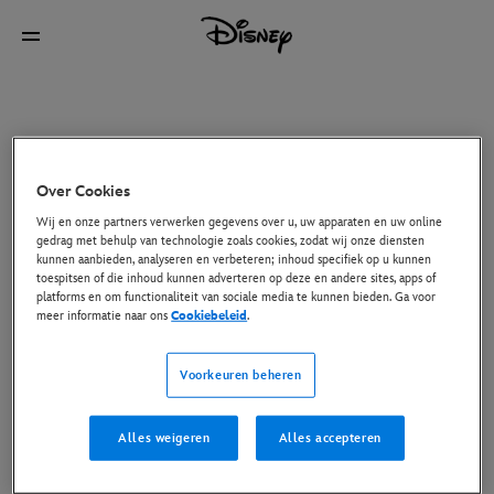
Over Cookies
Wij en onze partners verwerken gegevens over u, uw apparaten en uw online
gedrag met behulp van technologie zoals cookies, zodat wij onze diensten
kunnen aanbieden, analyseren en verbeteren; inhoud specifiek op u kunnen
toespitsen of die inhoud kunnen adverteren op deze en andere sites, apps of
platforms en om functionaliteit van sociale media te kunnen bieden. Ga voor
meer informatie naar ons
Cookiebeleid
.
Voorkeuren beheren
Alles weigeren
Alles accepteren