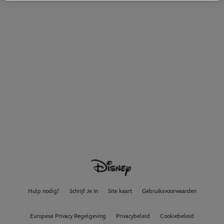
Hulp nodig?
Schrijf Je In
Site kaart
Gebruiksvoorwaarden
Europese Privacy Regelgeving
Privacybeleid
Cookiebeleid