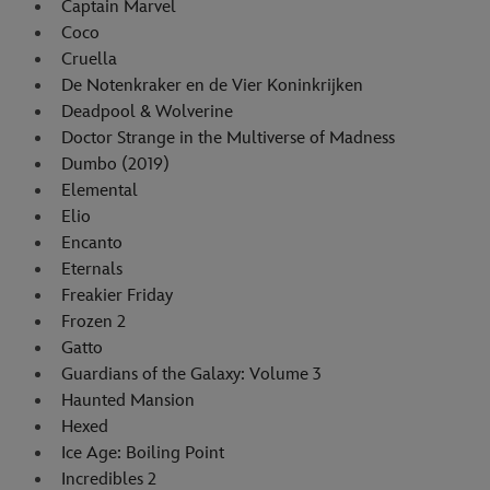
Captain Marvel
Coco
Cruella
De Notenkraker en de Vier Koninkrijken
Deadpool & Wolverine
Doctor Strange in the Multiverse of Madness
Dumbo (2019)
Elemental
Elio
Encanto
Eternals
Freakier Friday
Frozen 2
Gatto
Guardians of the Galaxy: Volume 3
Haunted Mansion
Hexed
Ice Age: Boiling Point
Incredibles 2