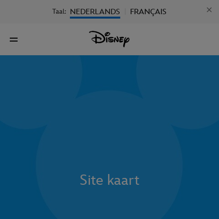
NEDERLANDS
FRANÇAIS
Taal:
|
Site kaart