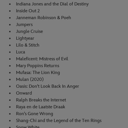
Indiana Jones and the Dial of Destiny
Inside Out 2
Janneman Robinson & Poeh
Jumpers
Jungle Cruise
Lightyear
Lilo & Stitch
Luca
Maleficent: Mistress of Evil
Mary Poppins Returns
Mufasa: The Lion King
Mulan (2020)
Oasis: Don't Look Back In Anger
Onward
Ralph Breaks the Internet
Raya en de Laatste Draak
Ron's Gone Wrong
Shang-Chi and the Legend of the Ten Rings
Snow White