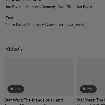
Jon Favreau, Kathleen Kennedy, Dave Filoni, Ian Bryce
Cast
Pedro Pascal, Sigourney Weaver, Jeremy Allen White
Video's
2:11
2:11
Star Wars: The Mandalorian and
Star Wars: The