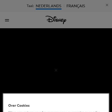
NEDERLANDS
FRANÇAIS
Taal:
|
Over Cookies