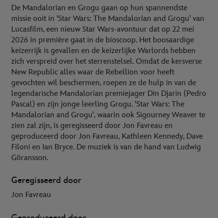
De Mandalorian en Grogu gaan op hun spannendste
missie ooit in 'Star Wars: The Mandalorian and Grogu' van
Lucasfilm, een nieuw Star Wars-avontuur dat op 22 mei
2026 in première gaat in de bioscoop. Het boosaardige
keizerrijk is gevallen en de keizerlijke Warlords hebben
zich verspreid over het sterrenstelsel. Omdat de kersverse
New Republic alles waar de Rebellion voor heeft
gevochten wil beschermen, roepen ze de hulp in van de
legendarische Mandalorian premiejager Din Djarin (Pedro
Pascal) en zijn jonge leerling Grogu. 'Star Wars: The
Mandalorian and Grogu', waarin ook Sigourney Weaver te
zien zal zijn, is geregisseerd door Jon Favreau en
geproduceerd door Jon Favreau, Kathleen Kennedy, Dave
Filoni en Ian Bryce. De muziek is van de hand van Ludwig
Göransson.
Geregisseerd door
Jon Favreau
Geproduceerd door