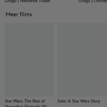
Grogu | Nieuwste Trailer
Grogu | Officiël
Meer films
Star Wars: The Rise of
Solo: A Star Wars Story
Skywalker (Episode IX)