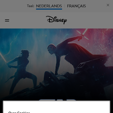
NEDERLANDS
FRANÇAIS
Taal:
|
Over Cookies