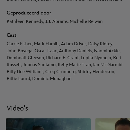
Geproduceerd door
Kathleen Kennedy, J.J. Abrams, Michelle Rejwan
Cast
Carrie Fisher, Mark Hamill, Adam Driver, Daisy Ridley,
John Boyega, Oscar Isaac, Anthony Daniels, Naomi Ackie,
Domhnall Gleeson, Richard E. Grant, Lupita Nyong'o, Keri
Russell, Joonas Suotamo, Kelly Marie Tran, Ian McDiarmid,
Billy Dee Williams, Greg Grunberg, Shirley Henderson,
Billie Lourd, Dominic Monaghan
Video's