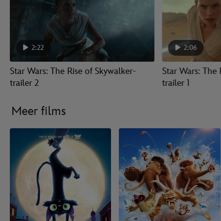
2:22
2:06
Star Wars: The Rise of Skywalker-
Star Wars: The 
trailer 2
trailer 1
Meer films