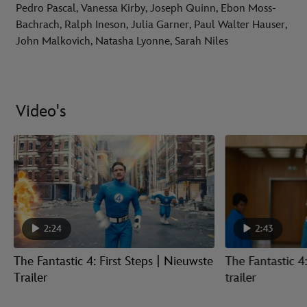
Pedro Pascal, Vanessa Kirby, Joseph Quinn, Ebon Moss-
Bachrach, Ralph Ineson, Julia Garner, Paul Walter Hauser,
John Malkovich, Natasha Lyonne, Sarah Niles
Video's
2:24
2:43
The Fantastic 4: First Steps | Nieuwste
The Fantastic 4:
Trailer
trailer