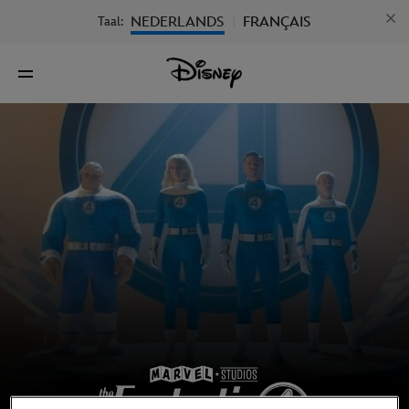
NEDERLANDS
FRANÇAIS
Taal:
|